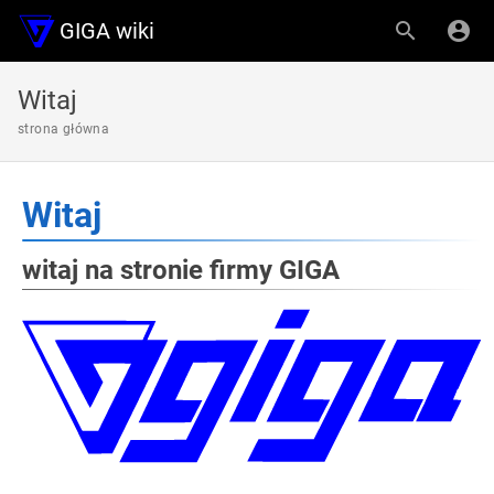
GIGA wiki
Witaj
strona główna
Witaj
witaj na stronie firmy GIGA